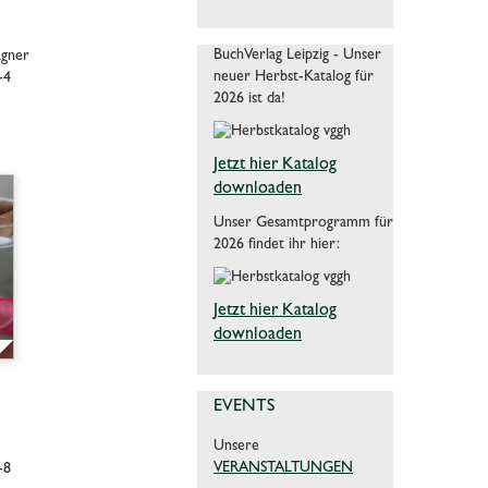
BuchVerlag Leipzig - Unser
agner
neuer Herbst-Katalog für
-4
2026 ist da!
Jetzt hier Katalog
downloaden
Unser Gesamtprogramm für
2026 findet ihr hier:
Jetzt hier Katalog
downloaden
EVENTS
Unsere
VERANSTALTUNGEN
-8