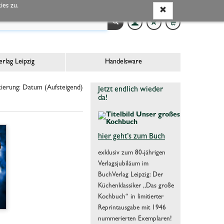
es zu.
rlag Leipzig
Handelsware
ierung: Datum (Aufsteigend)
Jetzt endlich wieder
da!
hier geht’s zum Buch
exklusiv zum 80-jährigen
Verlagsjubiläum im
BuchVerlag Leipzig: Der
Küchenklassiker „Das große
Kochbuch“ in limitierter
Reprintausgabe mit 1946
nummerierten Exemplaren!