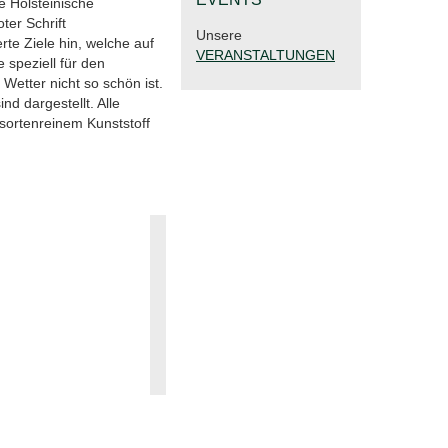
e Holsteinische
ter Schrift
Unsere
te Ziele hin, welche auf
VERANSTALTUNGEN
e speziell für den
Wetter nicht so schön ist.
d dargestellt. Alle
sortenreinem Kunststoff