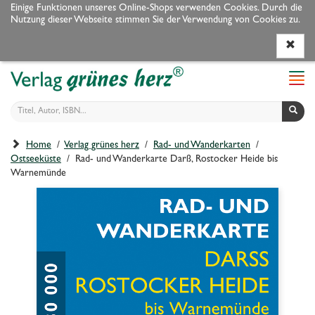
Einige Funktionen unseres Online-Shops verwenden Cookies. Durch die
Nutzung dieser Webseite stimmen Sie der Verwendung von Cookies zu.
Programm
Autoren
Veranstaltungen
Service
Navi
ein-
Home
/
Verlag grünes herz
/
Rad- und Wanderkarten
/
Ostseeküste
/ Rad- und Wanderkarte Darß, Rostocker Heide bis
Warnemünde