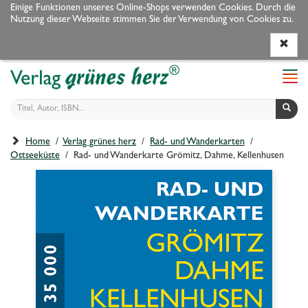
Einige Funktionen unseres Online-Shops verwenden Cookies. Durch die
Nutzung dieser Webseite stimmen Sie der Verwendung von Cookies zu.
Programm
Autoren
Veranstaltungen
Service
Navi
ein-
Home
/
Verlag grünes herz
/
Rad- und Wanderkarten
/
Ostseeküste
/ Rad- und Wanderkarte Grömitz, Dahme, Kellenhusen