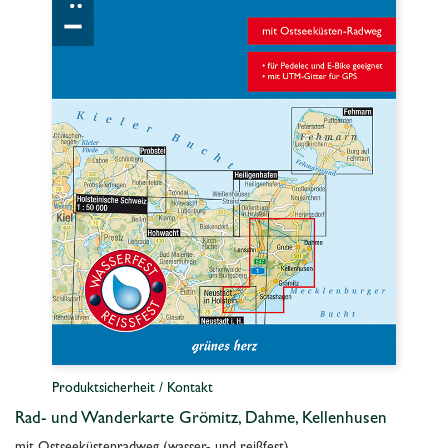
Produktsicherheit / Kontakt
Rad- und Wanderkarte Grömitz, Dahme, Kellenhusen
mit Ostseeküstenradweg (wasser- und reißfest)