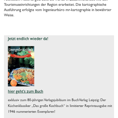
Tourismuseinrichtungen der Region erarbeitet. Die kartographische
Ausführung erfolgte vom Ingenieurbüro mr-kartographie in bewährter
Weise.
Jetzt endlich wieder da!
hier geht’s zum Buch
exklusiv zum 80-jährigen Verlagsjubiläum im BuchVerlag Leipzig: Der
Küchenklassiker „Das große Kochbuch“ in limitierter Reprintausgabe mit
1946 nummerierten Exemplaren!