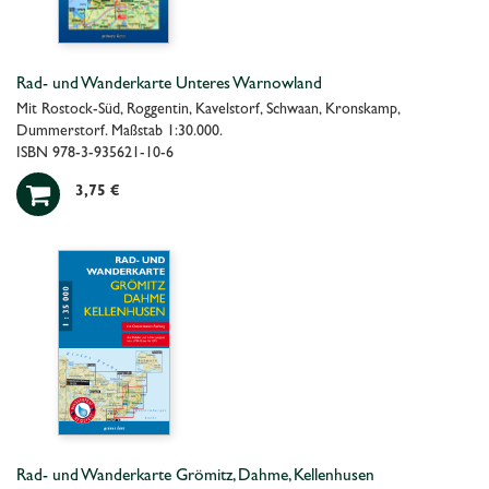
Rad- und Wanderkarte Unteres Warnowland
Mit Rostock-Süd, Roggentin, Kavelstorf, Schwaan, Kronskamp,
Dummerstorf. Maßstab 1:30.000.
ISBN 978-3-935621-10-6

3,75 €
Rad- und Wanderkarte Grömitz, Dahme, Kellenhusen