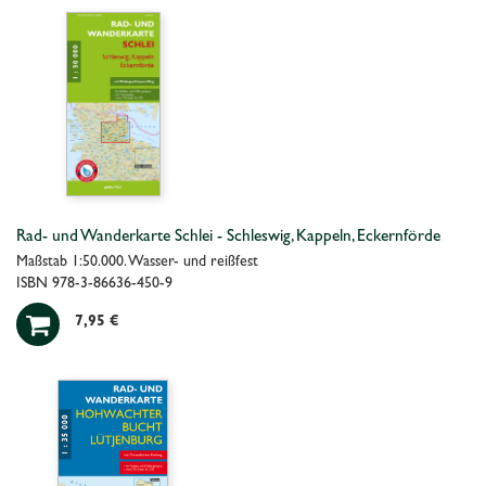
Rad- und Wanderkarte Schlei - Schleswig, Kappeln, Eckernförde
Maßstab 1:50.000. Wasser- und reißfest
ISBN 978-3-86636-450-9

7,95 €