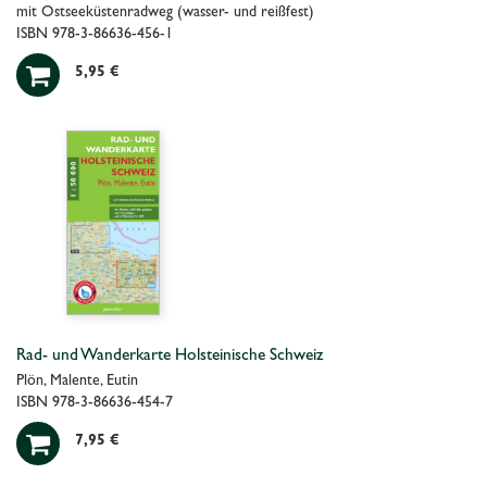
mit Ostseeküstenradweg (wasser- und reißfest)
ISBN 978-3-86636-456-1

5,95 €
Rad- und Wanderkarte Holsteinische Schweiz
Plön, Malente, Eutin
ISBN 978-3-86636-454-7

7,95 €