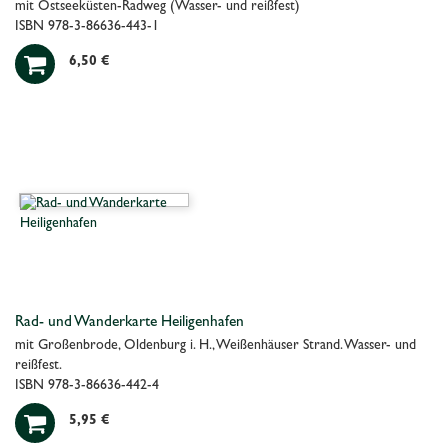
mit Ostseeküsten-Radweg (Wasser- und reißfest)
ISBN 978-3-86636-443-1

6,50 €
Rad- und Wanderkarte Heiligenhafen
mit Großenbrode, Oldenburg i. H., Weißenhäuser Strand. Wasser- und
reißfest.
ISBN 978-3-86636-442-4

5,95 €