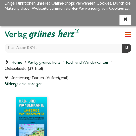
Einige Funktionen unseres Online-Shops verwenden Cookies. Durch die
Nutzung dieser Webseite stimmen Sie der Verwendung von Cookies zu.
Programm
Autoren
Veranstaltungen
Service
Navi
ein-
Home
/
Verlag grünes herz
/
Rad- und Wanderkarten
/
Ostseeküste (32 Titel)
Sortierung: Datum (Aufsteigend)
Bildergalerie anzeigen