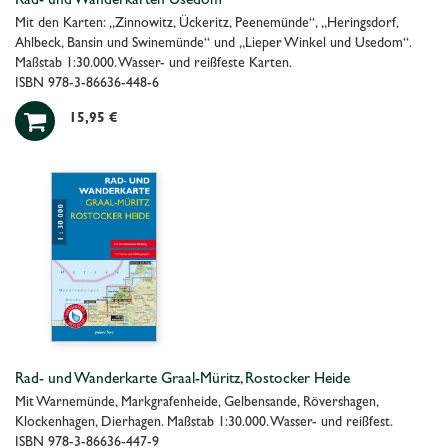
Rad- und Wanderkarten Usedom
Mit den Karten: „Zinnowitz, Ückeritz, Peenemünde“, „Heringsdorf,
Ahlbeck, Bansin und Swinemünde“ und „Lieper Winkel und Usedom“.
Maßstab 1:30.000. Wasser- und reißfeste Karten.
ISBN 978-3-86636-448-6

15,95 €
Rad- und Wanderkarte Graal-Müritz, Rostocker Heide
Mit Warnemünde, Markgrafenheide, Gelbensande, Rövershagen,
Klockenhagen, Dierhagen. Maßstab 1:30.000. Wasser- und reißfest.
ISBN 978-3-86636-447-9