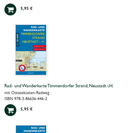

5,95 €
Rad- und Wanderkarte Timmendorfer Strand, Neustadt i.H.
mit Ostseeküsten-Radweg
ISBN 978-3-86636-446-2

5,95 €