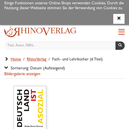
Einige Funktionen unseres Online-Shops verwenden Cookies. Durch die
Nutzung dieser Webseite stimmen Sie der Verwendung von Cookies zu.
Programm
Autoren
Veranstaltungen
Service
Navi
ein-
Home
/
RhinoVerlag
/ Fach- und Lehrbücher (6 Titel)
Sortierung: Datum (Aufsteigend)
Bildergalerie anzeigen