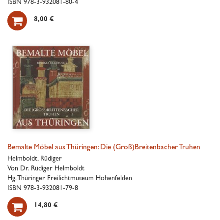
ISBN 978-3-932081-80-4

8,00 €
Bemalte Möbel aus Thüringen: Die (Groß)Breitenbacher Truhen
Helmboldt, Rüdiger
Von Dr. Rüdiger Helmboldt
Hg. Thüringer Freilichtmuseum Hohenfelden
ISBN 978-3-932081-79-8

14,80 €