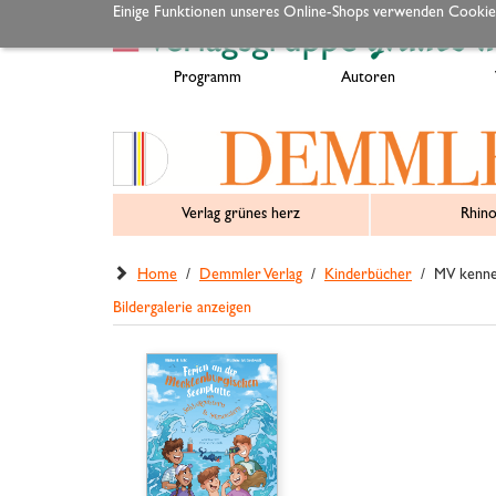
Einige Funktionen unseres Online-Shops verwenden Cookie
Programm
Autoren
Verlag grünes herz
Rhino
Home
/
Demmler Verlag
/
Kinderbücher
/ MV kennenl
Bildergalerie anzeigen