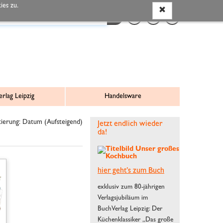
es zu.
rlag Leipzig
Handelsware
ierung: Datum (Aufsteigend)
Jetzt endlich wieder
da!
hier geht’s zum Buch
exklusiv zum 80-jährigen
Verlagsjubiläum im
BuchVerlag Leipzig: Der
Küchenklassiker „Das große