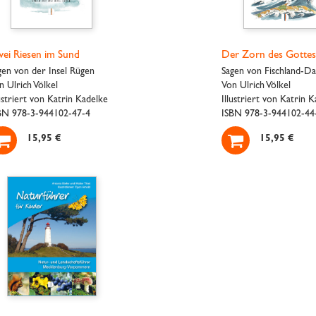
ei Riesen im Sund
Der Zorn des Gottes
gen von der Insel Rügen
Sagen von Fischland-Da
n Ulrich Völkel
Von Ulrich Völkel
lustriert von Katrin Kadelke
Illustriert von Katrin 
BN 978-3-944102-47-4
ISBN 978-3-944102-44


15,95 €
15,95 €