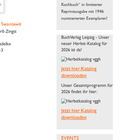
Kochbuch“ in limitierter
Reprintausgabe mit 1946
nummerierten Exemplaren!
 Swantewit
rß-Zingst
BuchVerlag Leipzig - Unser
neuer Herbst-Katalog für
Kadelke
2026 ist da!
-3
Jetzt hier Katalog
downloaden
Unser Gesamtprogramm für
2026 findet ihr hier:
Jetzt hier Katalog
downloaden
EVENTS