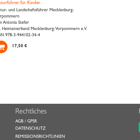
turführer für Kinder
tur- und Landschaftsführer Mecklenburg-
rpommern
n Antonia Stefer
. Heimatverband Mecklenburg-Vorpommern e.V.
BN 978-3-944102-34-4

17,50 €
Rechtliches
AGB
/
GPSR
DATENSCHUTZ
REMISSIONSRICHTLINIEN