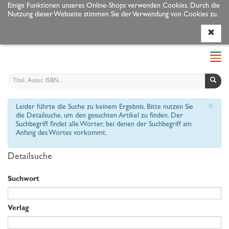
Einige Funktionen unseres Online-Shops verwenden Cookies. Durch die
Nutzung dieser Webseite stimmen Sie der Verwendung von Cookies zu.
Programm
Autoren
Veranstaltungen
Service
Navi
ein-
×
Leider führte die Suche zu keinem Ergebnis. Bitte nutzen Sie
die Detailsuche, um den gesuchten Artikel zu finden. Der
Suchbegriff findet alle Wörter, bei denen der Suchbegriff am
Anfang des Wortes vorkommt.
Detailsuche
Suchwort
Verlag