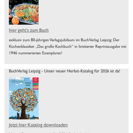
hier geht’s zum Buch
exklusiv zum 80-jährigen Verlagsjubiläum im BuchVerlag Leipzig: Der
Küchenklassiker „Das große Kochbuch“ in limitierter Reprintausgabe mit
1946 nummerierten Exemplaren!
BuchVerlag Leipzig - Unser neuer Herbst-Katalog für 2026 ist da!
Jetzt hier Katalog downloaden