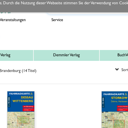
s. Durch die Nutzung dieser Webseite stimmen Sie der Verwendung von Cooki
Veranstaltungen
Service
Verlag
Demmler Verlag
BuchVe
Sort
Brandenburg (14 Titel)