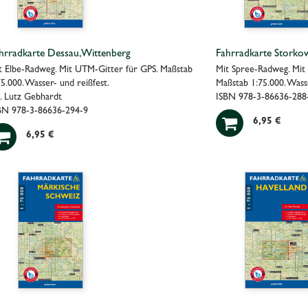
hrradkarte Dessau, Wittenberg
Fahrradkarte Storko
t Elbe-Radweg. Mit UTM-Gitter für GPS. Maßstab
Mit Spree-Radweg. Mit
75.000. Wasser- und reißfest.
Maßstab 1:75.000. Wasse
. Lutz Gebhardt
ISBN 978-3-86636-288
BN 978-3-86636-294-9

6,95 €

6,95 €