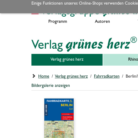
Einige Funktionen unseres Online-Shops verwenden Cookie
Programm
Autoren
Verlag grünes herz
Rhino
Home
/
Verlag grünes herz
/
Fahrradkarten
/ Berlin/
Bildergalerie anzeigen