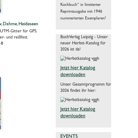
Kochbuch“ in limitierter
Reprintausgabe mit 1946
nummerierten Exemplaren!
w, Dahme, Heideseen
 UTM-Gitter für GPS.
BuchVerlag Leipzig - Unser
r- und reißfest.
neuer Herbst-Katalog für
-8
2026 ist da!
Jetzt hier Katalog
downloaden
Unser Gesamtprogramm für
2026 findet ihr hier:
Jetzt hier Katalog
downloaden
EVENTS