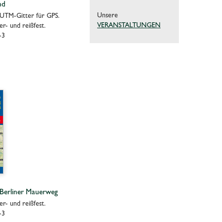
nd
Unsere
 UTM-Gitter für GPS.
VERANSTALTUNGEN
r- und reißfest.
-3
 Berliner Mauerweg
r- und reißfest.
-3