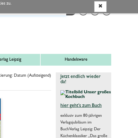
es zu.
rlag Leipzig
Handelsware
ierung: Datum (Aufsteigend)
Jetzt endlich wieder
da!
hier geht’s zum Buch
exklusiv zum 80-jährigen
Verlagsjubiläum im
BuchVerlag Leipzig: Der
Küchenklassiker „Das große