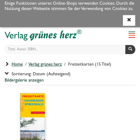
Einige Funktionen unseres Online-Shops verwenden Cookies. Durch die
Nutzung dieser Webseite stimmen Sie der Verwendung von Cookies zu.
Programm
Autoren
Veranstaltungen
Service
Navi
ein-
Home
/
Verlag grünes herz
/ Freizeitkarten (15 Titel)
Sortierung: Datum (Aufsteigend)
Bildergalerie anzeigen