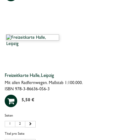
Freizeitkarte Halle, Leipzig
Mit allen Radfernwegen. Maßstab 1:100.000.
ISBN 978-3-86636-056-3

5,50 €
Seiten
1
2
Titel pro Seite