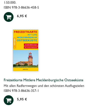
1:50.000.
ISBN 978-3-86636-458-5

6,95 €
Freizeitkarte Mittlere Mecklenburgische Ostseeküste
Mit allen Radfernwegen und den schönsten Ausflugszielen
ISBN 978-3-86636-357-1

5,95 €