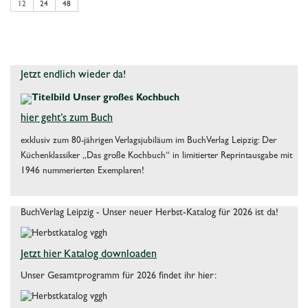
12
24
48
Jetzt endlich wieder da!
hier geht’s zum Buch
exklusiv zum 80-jährigen Verlagsjubiläum im BuchVerlag Leipzig: Der
Küchenklassiker „Das große Kochbuch“ in limitierter Reprintausgabe mit
1946 nummerierten Exemplaren!
BuchVerlag Leipzig - Unser neuer Herbst-Katalog für 2026 ist da!
Jetzt hier Katalog downloaden
Unser Gesamtprogramm für 2026 findet ihr hier: