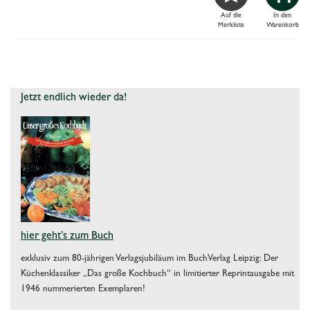
Auf die
In den
Merkliste
Warenkorb
Jetzt endlich wieder da!
hier geht’s zum Buch
exklusiv zum 80-jährigen Verlagsjubiläum im BuchVerlag Leipzig: Der
Küchenklassiker „Das große Kochbuch“ in limitierter Reprintausgabe mit
1946 nummerierten Exemplaren!