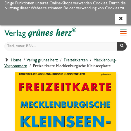
Einige Funktionen unseres Online-Shops verwenden Cookies. Durch die
Nutzung dieser Webseite stimmen Sie der Verwendung von Cookies zu.
Programm
Autoren
Veranstaltungen
Service
Navi
ein-
Home
/
Verlag grünes herz
/
Freizeitkarten
/
Mecklenburg-
Vorpommern
/ Freizeitkarte Mecklenburgische Kleinseeplatte