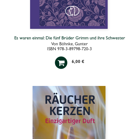
Es waren einmal: Die fünf Brüder Grimm und ihre Schwester
Von Böhnke, Gunter
ISBN 978-3-89798-720-3

6,00 €