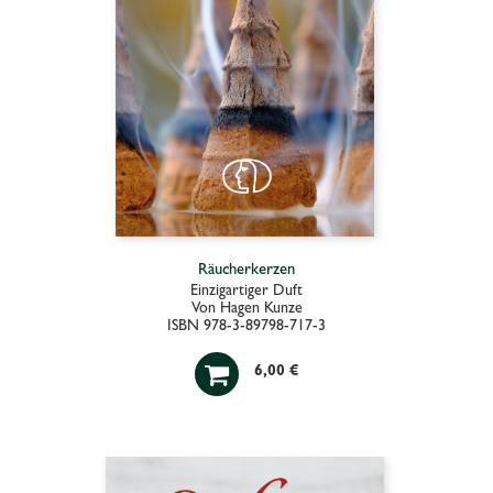
Räucherkerzen
Einzigartiger Duft
Von Hagen Kunze
ISBN 978-3-89798-717-3

6,00 €