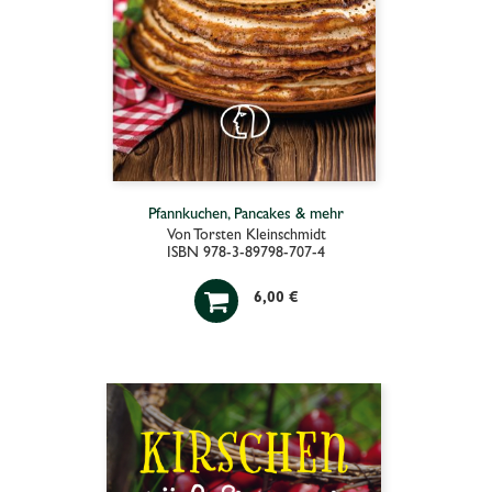
Pfannkuchen, Pancakes & mehr
Von Torsten Kleinschmidt
ISBN 978-3-89798-707-4

6,00 €