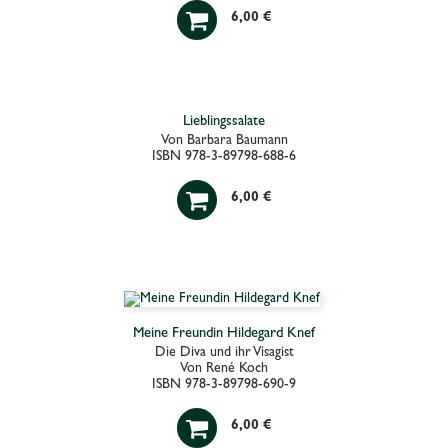

6,00 €
Lieblingssalate
Von Barbara Baumann
ISBN 978-3-89798-688-6

6,00 €
Meine Freundin Hildegard Knef
Die Diva und ihr Visagist
Von René Koch
ISBN 978-3-89798-690-9

6,00 €