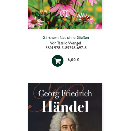
Gärtnern fast ohne Gießen
Von Tassilo Wengel
ISBN 978-3-89798-697-8

6,00 €