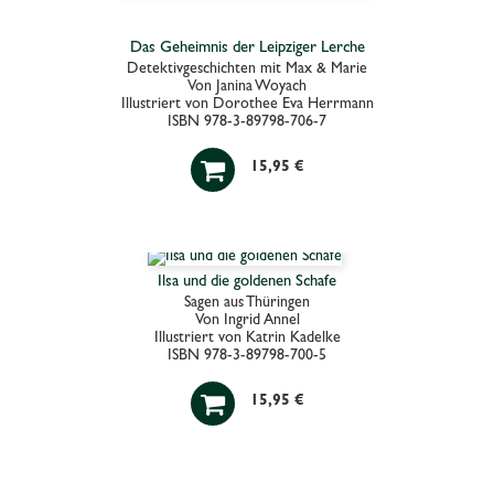
Das Geheimnis der Leipziger Lerche
Detektivgeschichten mit Max & Marie
Von Janina Woyach
Illustriert von Dorothee Eva Herrmann
ISBN 978-3-89798-706-7

15,95 €
Ilsa und die goldenen Schafe
Sagen aus Thüringen
Von Ingrid Annel
Illustriert von Katrin Kadelke
ISBN 978-3-89798-700-5

15,95 €