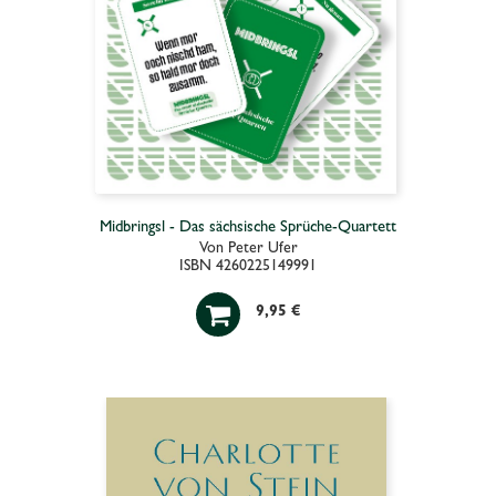
Midbringsl - Das sächsische Sprüche-Quartett
Von Peter Ufer
ISBN 4260225149991

9,95 €