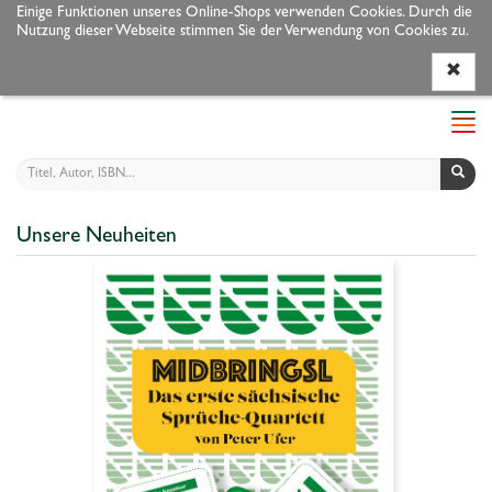
Einige Funktionen unseres Online-Shops verwenden Cookies. Durch die
Nutzung dieser Webseite stimmen Sie der Verwendung von Cookies zu.
Programm
Autoren
Veranstaltungen
Service
Navi
ein-
Unsere Neuheiten