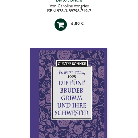
Bertolt Brecht
Von Caroline Vongries
ISBN 978-3-89798-719-7

6,00 €