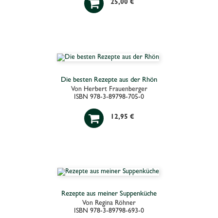

25,00 €
Die besten Rezepte aus der Rhön
Von Herbert Frauenberger
ISBN 978-3-89798-705-0

12,95 €
Rezepte aus meiner Suppenküche
Von Regina Röhner
ISBN 978-3-89798-693-0