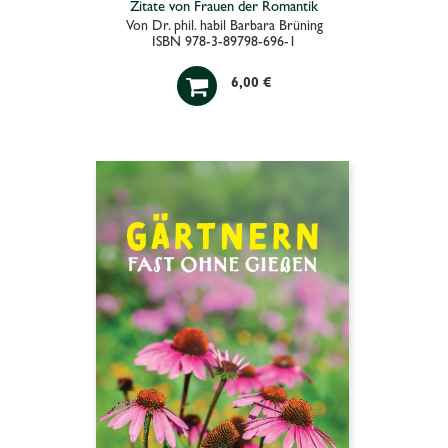
Zitate von Frauen der Romantik
Von Dr. phil. habil Barbara Brüning
ISBN 978-3-89798-696-1

6,00 €