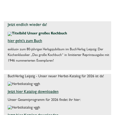
Jetzt endlich wieder da!
hier geht’s zum Buch
exklusiv zum 80-jährigen Verlagsjubiläum im BuchVerlag Leipzig: Der
Küchenklassiker „Das große Kochbuch“ in limitierter Reprintausgabe mit
1946 nummerierten Exemplaren!
BuchVerlag Leipzig - Unser neuer Herbst-Katalog für 2026 ist da!
Jetzt hier Katalog downloaden
Unser Gesamtprogramm für 2026 findet ihr hier: