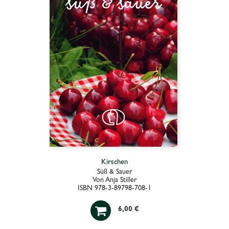
Kirschen
Süß & Sauer
Von Anja Stiller
ISBN 978-3-89798-708-1

6,00 €