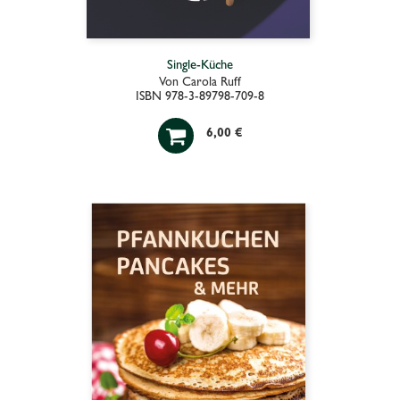
Single-Küche
Von Carola Ruff
ISBN 978-3-89798-709-8

6,00 €