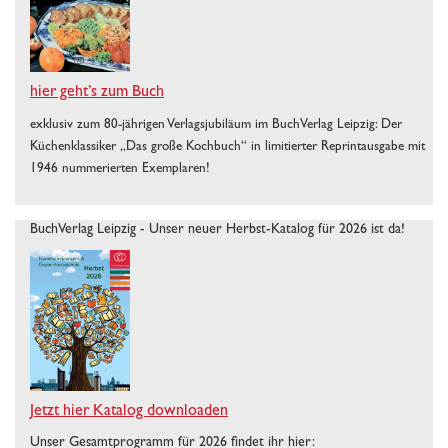
hier geht’s zum Buch
exklusiv zum 80-jährigen Verlagsjubiläum im BuchVerlag Leipzig: Der
Küchenklassiker „Das große Kochbuch“ in limitierter Reprintausgabe mit
1946 nummerierten Exemplaren!
BuchVerlag Leipzig - Unser neuer Herbst-Katalog für 2026 ist da!
Jetzt hier Katalog downloaden
Unser Gesamtprogramm für 2026 findet ihr hier: