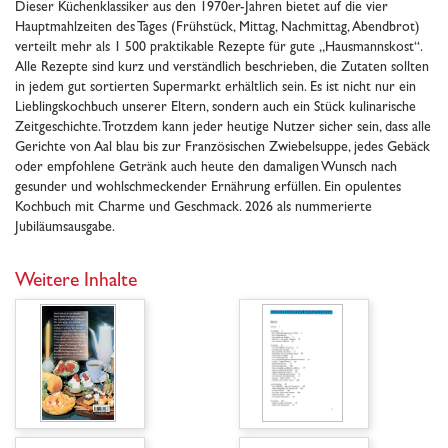
Dieser Küchenklassiker aus den 1970er-Jahren bietet auf die vier
Hauptmahlzeiten des Tages (Frühstück, Mittag, Nachmittag, Abendbrot)
verteilt mehr als 1 500 praktikable Rezepte für gute „Hausmannskost“.
Alle Rezepte sind kurz und verständlich beschrieben, die Zutaten sollten
in jedem gut sortierten Supermarkt erhältlich sein. Es ist nicht nur ein
Lieblingskochbuch unserer Eltern, sondern auch ein Stück kulinarische
Zeitgeschichte. Trotzdem kann jeder heutige Nutzer sicher sein, dass alle
Gerichte von Aal blau bis zur Französischen Zwiebelsuppe, jedes Gebäck
oder empfohlene Getränk auch heute den damaligen Wunsch nach
gesunder und wohlschmeckender Ernährung erfüllen. Ein opulentes
Kochbuch mit Charme und Geschmack. 2026 als nummerierte
Jubiläumsausgabe.
Weitere Inhalte