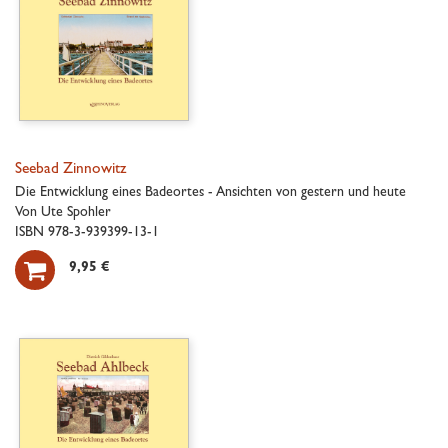
Seebad Zinnowitz
Die Entwicklung eines Badeortes - Ansichten von gestern und heute
Von Ute Spohler
ISBN 978-3-939399-13-1

9,95 €