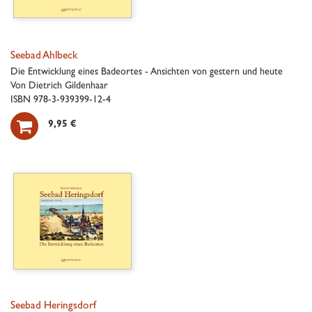
Seebad Ahlbeck
Die Entwicklung eines Badeortes - Ansichten von gestern und heute
Von Dietrich Gildenhaar
ISBN 978-3-939399-12-4

9,95 €
Seebad Heringsdorf