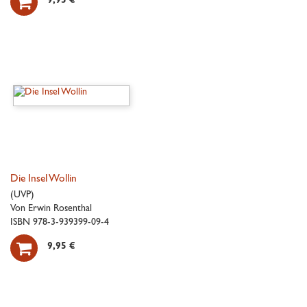

9,95 €
Die Insel Wollin
(UVP)
Von Erwin Rosenthal
ISBN 978-3-939399-09-4

9,95 €