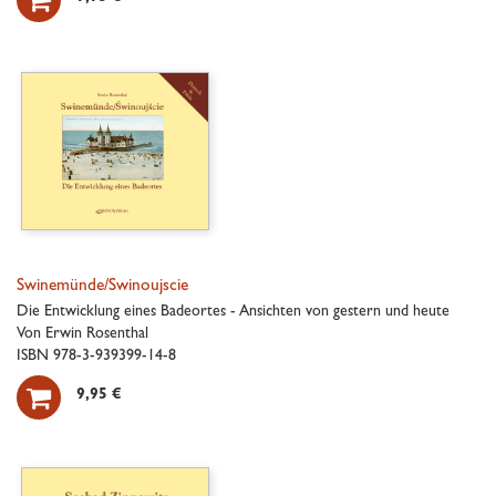

Swinemünde/Swinoujscie
Die Entwicklung eines Badeortes - Ansichten von gestern und heute
Von Erwin Rosenthal
ISBN 978-3-939399-14-8

9,95 €