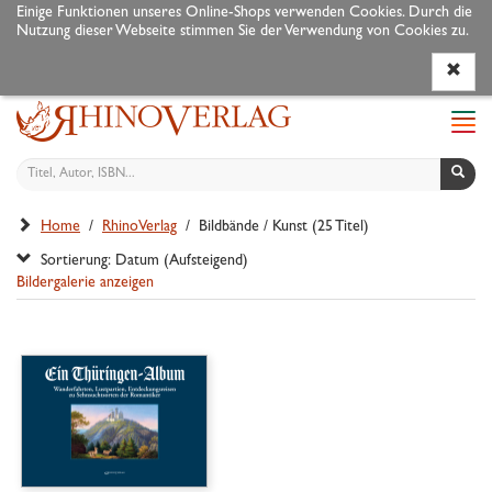
Einige Funktionen unseres Online-Shops verwenden Cookies. Durch die
Nutzung dieser Webseite stimmen Sie der Verwendung von Cookies zu.
Programm
Autoren
Veranstaltungen
Service
Navi
ein-
Home
/
RhinoVerlag
/ Bildbände / Kunst (25 Titel)
Sortierung: Datum (Aufsteigend)
Bildergalerie anzeigen