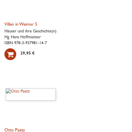
Villen in Weimar 5
Häuser und ihre Geschichte(n)
Hg. Hans Hoffmeister
ISBN 978-3-937981-14-7

29,95 €
Otto Paetz