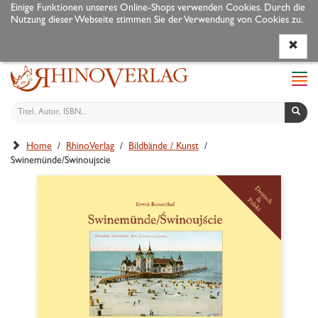
Einige Funktionen unseres Online-Shops verwenden Cookies. Durch die
Nutzung dieser Webseite stimmen Sie der Verwendung von Cookies zu.
Programm
Autoren
Veranstaltungen
Service
Navi
ein-
Home
/
RhinoVerlag
/
Bildbände / Kunst
/
Swinemünde/Swinoujscie