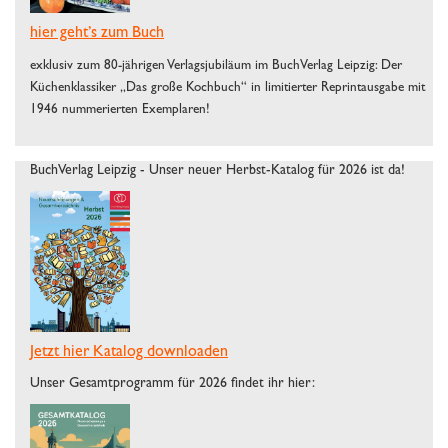
hier geht’s zum Buch
exklusiv zum 80-jährigen Verlagsjubiläum im BuchVerlag Leipzig: Der
Küchenklassiker „Das große Kochbuch“ in limitierter Reprintausgabe mit
1946 nummerierten Exemplaren!
BuchVerlag Leipzig - Unser neuer Herbst-Katalog für 2026 ist da!
Jetzt hier Katalog downloaden
Unser Gesamtprogramm für 2026 findet ihr hier: