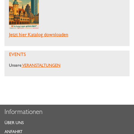
Jetzt hier Katalog downloaden
EVENTS
Unsere
VERANSTALTUNGEN
Informationen
ÜBER UNS
ANFAHRT