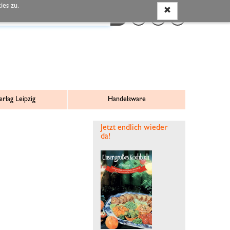
es zu.
rlag Leipzig
Handelsware
Jetzt endlich wieder
da!