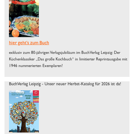
hier geht’s zum Buch
exklusiv zum 80-jährigen Verlagsjubiläum im BuchVerlag Leipzig: Der
Küchenklassiker „Das große Kochbuch“ in limitierter Reprintausgabe mit
1946 nummerierten Exemplaren!
BuchVerlag Leipzig - Unser neuer Herbst-Katalog für 2026 ist da!