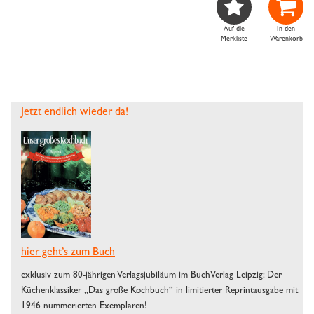


Auf die
In den
Merkliste
Warenkorb
Jetzt endlich wieder da!
hier geht’s zum Buch
exklusiv zum 80-jährigen Verlagsjubiläum im BuchVerlag Leipzig: Der
Küchenklassiker „Das große Kochbuch“ in limitierter Reprintausgabe mit
1946 nummerierten Exemplaren!