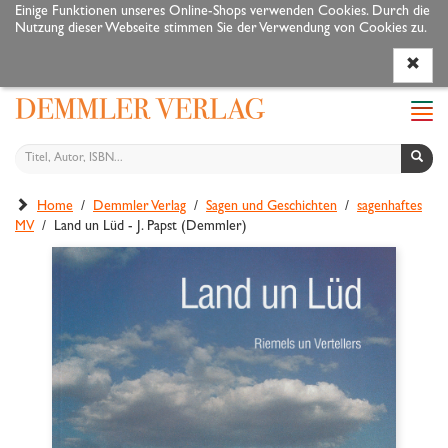
Einige Funktionen unseres Online-Shops verwenden Cookies. Durch die
Nutzung dieser Webseite stimmen Sie der Verwendung von Cookies zu.
Programm
Autoren
Veranstaltungen
Service
Navi
ein-
Home
/
Demmler Verlag
/
Sagen und Geschichten
/
sagenhaftes
MV
/ Land un Lüd - J. Papst (Demmler)