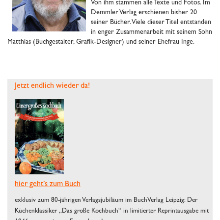
Von ihm stammen alle Texte und Fotos. Im
Demmler Verlag erschienen bisher 20
seiner Bücher. Viele dieser Titel entstanden
in enger Zusammenarbeit mit seinem Sohn
Matthias (Buchgestalter, Grafik-Designer) und seiner Ehefrau Inge.
Jetzt endlich wieder da!
hier geht’s zum Buch
exklusiv zum 80-jährigen Verlagsjubiläum im BuchVerlag Leipzig: Der
Küchenklassiker „Das große Kochbuch“ in limitierter Reprintausgabe mit