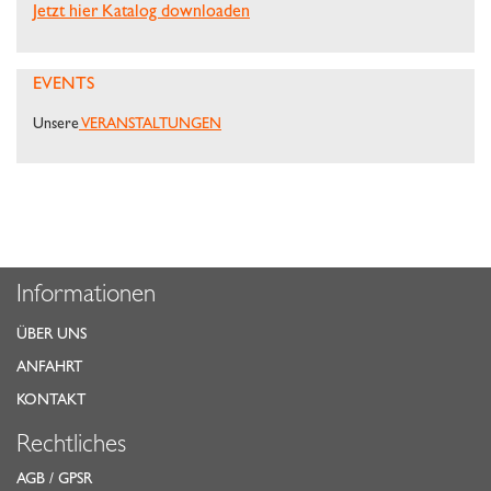
Jetzt hier Katalog downloaden
EVENTS
Unsere
VERANSTALTUNGEN
Informationen
ÜBER UNS
ANFAHRT
KONTAKT
Rechtliches
AGB
/
GPSR