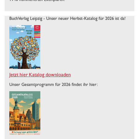
1946 nummerierten Exemplaren!
BuchVerlag Leipzig - Unser neuer Herbst-Katalog für 2026 ist da!
Jetzt hier Katalog downloaden
Unser Gesamtprogramm für 2026 findet ihr hier: