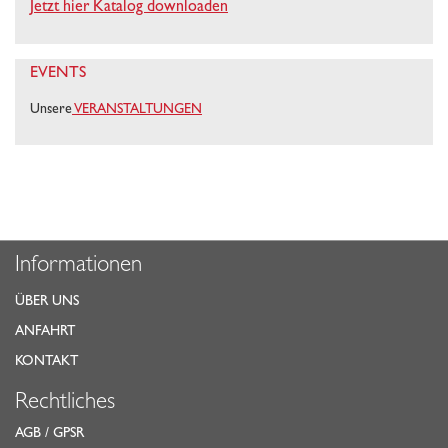
Jetzt hier Katalog downloaden
EVENTS
Unsere
VERANSTALTUNGEN
Informationen
ÜBER UNS
ANFAHRT
KONTAKT
Rechtliches
AGB
/
GPSR