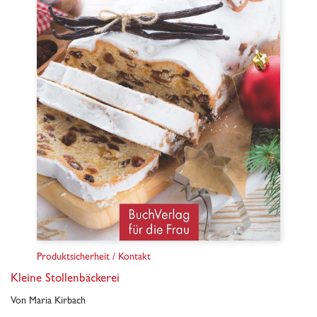
Produktsicherheit / Kontakt
Kleine Stollenbäckerei
Von Maria Kirbach