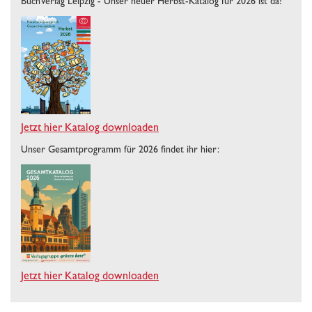
BuchVerlag Leipzig - Unser neuer Herbst-Katalog für 2026 ist da!
Jetzt hier Katalog downloaden
Unser Gesamtprogramm für 2026 findet ihr hier:
Jetzt hier Katalog downloaden