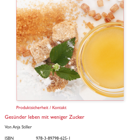
Produktsicherheit / Kontakt
Gesünder leben mit weniger Zucker
Von Anja Stiller
ISBN
978-3-89798-625-1