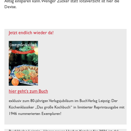
Alltag einsparen kann. Weniger Zucker statt Totalverzicht ist hier die
Devise.
Jetzt endlich wieder da!
hier geht’s zum Buch
exklusiv zum 80-jährigen Verlagsjubiläum im BuchVerlag Leipzig: Der
Küchenklassiker „Das große Kochbuch“ in limitierter Reprintausgabe mit
1946 nummerierten Exemplaren!