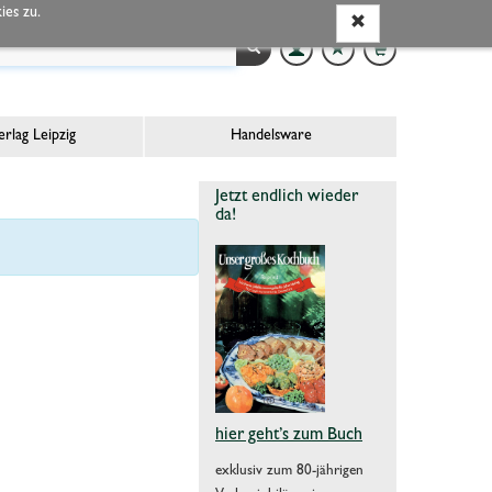
es zu.
rlag Leipzig
Handelsware
Jetzt endlich wieder
da!
hier geht’s zum Buch
exklusiv zum 80-jährigen