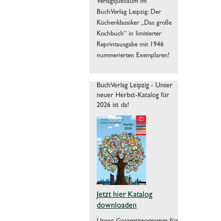
Verlagsjubiläum im
BuchVerlag Leipzig: Der
Küchenklassiker „Das große
Kochbuch“ in limitierter
Reprintausgabe mit 1946
nummerierten Exemplaren!
BuchVerlag Leipzig - Unser
neuer Herbst-Katalog für
2026 ist da!
Jetzt hier Katalog
downloaden