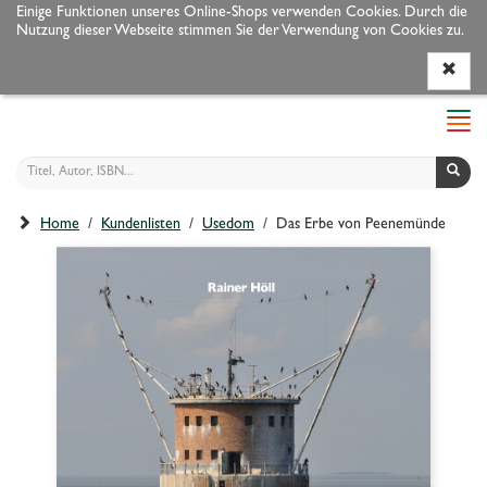
Einige Funktionen unseres Online-Shops verwenden Cookies. Durch die
Nutzung dieser Webseite stimmen Sie der Verwendung von Cookies zu.
Programm
Autoren
Veranstaltungen
Service
Navi
ein-
Home
/
Kundenlisten
/
Usedom
/ Das Erbe von Peenemünde