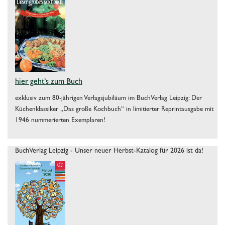
hier geht’s zum Buch
exklusiv zum 80-jährigen Verlagsjubiläum im BuchVerlag Leipzig: Der
Küchenklassiker „Das große Kochbuch“ in limitierter Reprintausgabe mit
1946 nummerierten Exemplaren!
BuchVerlag Leipzig - Unser neuer Herbst-Katalog für 2026 ist da!