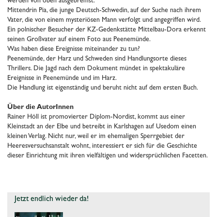
werden von oben ausgebremst.
Mittendrin Pia, die junge Deutsch-Schwedin, auf der Suche nach ihrem
Vater, die von einem mysteriösen Mann verfolgt und angegriffen wird.
Ein polnischer Besucher der KZ-Gedenkstätte Mittelbau-Dora erkennt
seinen Großvater auf einem Foto aus Peenemünde.
Was haben diese Ereignisse miteinander zu tun?
Peenemünde, der Harz und Schweden sind Handlungsorte dieses
Thrillers. Die Jagd nach dem Dokument mündet in spektakuläre
Ereignisse in Peenemünde und im Harz.
Die Handlung ist eigenständig und beruht nicht auf dem ersten Buch.
Über die AutorInnen
Rainer Höll ist promovierter Diplom-Nordist, kommt aus einer
Kleinstadt an der Elbe und betreibt in Karlshagen auf Usedom einen
kleinen Verlag. Nicht nur, weil er im ehemaligen Sperrgebiet der
Heeresversuchsanstalt wohnt, interessiert er sich für die Geschichte
dieser Einrichtung mit ihren vielfältigen und widersprüchlichen Facetten.
Jetzt endlich wieder da!