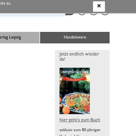
es zu.
rlag Leipzig
Handelsware
Jetzt endlich wieder
da!
hier geht’s zum Buch
exklusiv zum 80-jährigen