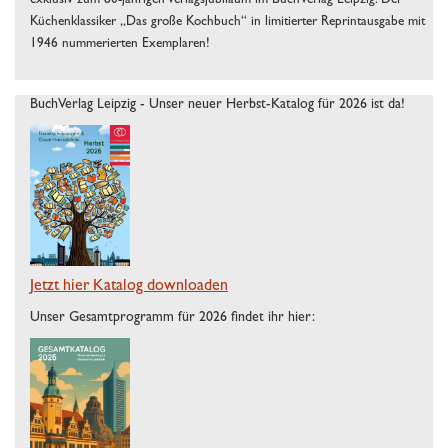
exklusiv zum 80-jährigen Verlagsjubiläum im BuchVerlag Leipzig: Der
Küchenklassiker „Das große Kochbuch“ in limitierter Reprintausgabe mit
1946 nummerierten Exemplaren!
BuchVerlag Leipzig - Unser neuer Herbst-Katalog für 2026 ist da!
Jetzt hier Katalog downloaden
Unser Gesamtprogramm für 2026 findet ihr hier: