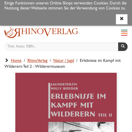
Einige Funktionen unseres Online-Shops verwenden Cookies. Durch die
Nutzung dieser Webseite stimmen Sie der Verwendung von Cookies zu.
Programm
Autoren
Veranstaltungen
Service
Navi
ein-
Home
/
RhinoVerlag
/
Natur / Jagd
/ Erlebnisse im Kampf mit
Wilderern Teil 2 - Wilderermuseum