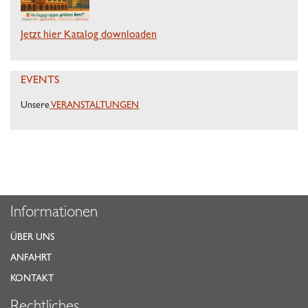
Jetzt hier Katalog downloaden
EVENTS
Unsere
VERANSTALTUNGEN
Informationen
ÜBER UNS
ANFAHRT
KONTAKT
Rechtliches