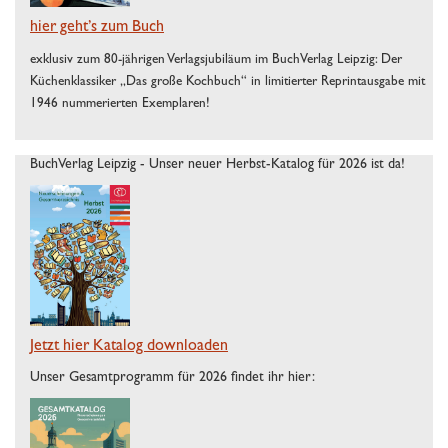
hier geht’s zum Buch
exklusiv zum 80-jährigen Verlagsjubiläum im BuchVerlag Leipzig: Der
Küchenklassiker „Das große Kochbuch“ in limitierter Reprintausgabe mit
1946 nummerierten Exemplaren!
BuchVerlag Leipzig - Unser neuer Herbst-Katalog für 2026 ist da!
Jetzt hier Katalog downloaden
Unser Gesamtprogramm für 2026 findet ihr hier: