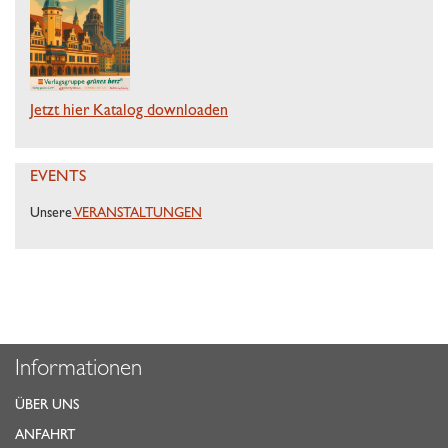
Jetzt hier Katalog downloaden
EVENTS
Unsere
VERANSTALTUNGEN
Informationen
ÜBER UNS
ANFAHRT