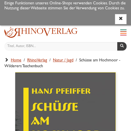
Einige Funktionen unseres Online-Shops verwenden Cookies. Durch die
Nutzung dieser Webseite stimmen Sie der Verwendung von Cookies zu.
Programm
Autoren
Veranstaltungen
Service
Navi
ein-
Home
/
RhinoVerlag
/
Natur / Jagd
/ Schüsse am Hochmoor -
Wilderers Taschenbuch