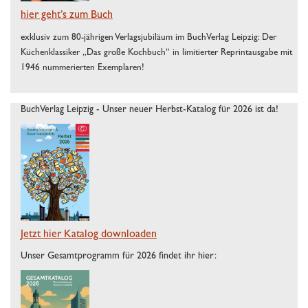
hier geht’s zum Buch
exklusiv zum 80-jährigen Verlagsjubiläum im BuchVerlag Leipzig: Der
Küchenklassiker „Das große Kochbuch“ in limitierter Reprintausgabe mit
1946 nummerierten Exemplaren!
BuchVerlag Leipzig - Unser neuer Herbst-Katalog für 2026 ist da!
Jetzt hier Katalog downloaden
Unser Gesamtprogramm für 2026 findet ihr hier: