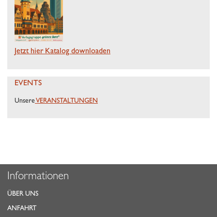
Jetzt hier Katalog downloaden
EVENTS
Unsere
VERANSTALTUNGEN
Informationen
ÜBER UNS
ANFAHRT