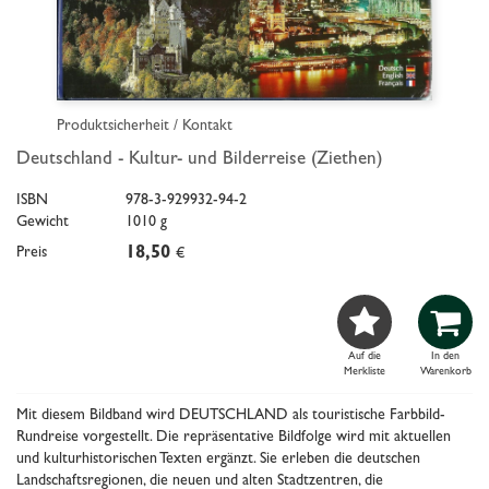
Produktsicherheit / Kontakt
Deutschland - Kultur- und Bilderreise (Ziethen)
ISBN
978-3-929932-94-2
Gewicht
1010 g
Preis
18,50
€


Auf die
In den
Merkliste
Warenkorb
Mit diesem Bildband wird DEUTSCHLAND als touristische Farbbild-
Rundreise vorgestellt. Die repräsentative Bildfolge wird mit aktuellen
und kulturhistorischen Texten ergänzt. Sie erleben die deutschen
Landschaftsregionen, die neuen und alten Stadtzentren, die