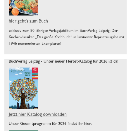
hier geht’s zum Buch
exklusiv zum 80-jährigen Verlagsjubiläum im BuchVerlag Leipzig: Der
Küchenklassiker „Das große Kochbuch“ in limitierter Reprintausgabe mit
1946 nummerierten Exemplaren!
BuchVerlag Leipzig - Unser neuer Herbst-Katalog für 2026 ist da!
Jetzt hier Katalog downloaden
Unser Gesamtprogramm für 2026 findet ihr hier: