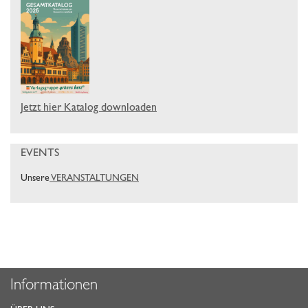
Jetzt hier Katalog downloaden
EVENTS
Unsere
VERANSTALTUNGEN
Informationen