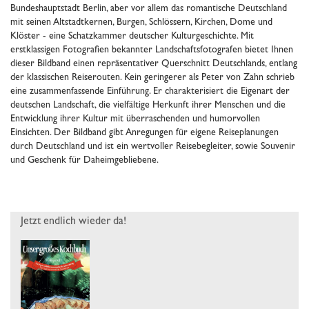
Bundeshauptstadt Berlin, aber vor allem das romantische Deutschland
mit seinen Altstadtkernen, Burgen, Schlössern, Kirchen, Dome und
Klöster - eine Schatzkammer deutscher Kulturgeschichte. Mit
erstklassigen Fotografien bekannter Landschaftsfotografen bietet Ihnen
dieser Bildband einen repräsentativer Querschnitt Deutschlands, entlang
der klassischen Reiserouten. Kein geringerer als Peter von Zahn schrieb
eine zusammenfassende Einführung. Er charakterisiert die Eigenart der
deutschen Landschaft, die vielfältige Herkunft ihrer Menschen und die
Entwicklung ihrer Kultur mit überraschenden und humorvollen
Einsichten. Der Bildband gibt Anregungen für eigene Reiseplanungen
durch Deutschland und ist ein wertvoller Reisebegleiter, sowie Souvenir
und Geschenk für Daheimgebliebene.
Jetzt endlich wieder da!