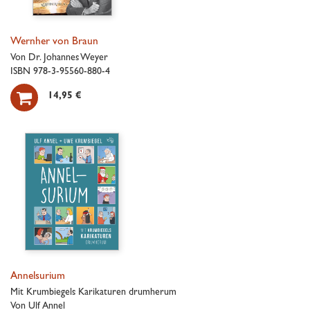
Wernher von Braun
Von Dr. Johannes Weyer
ISBN 978-3-95560-880-4

14,95 €
Annelsurium
Mit Krumbiegels Karikaturen drumherum
Von Ulf Annel