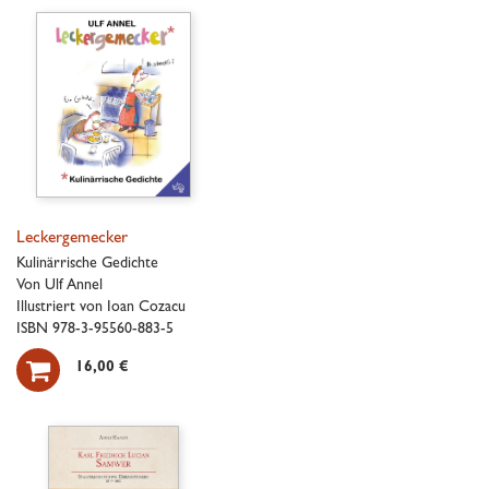
Leckergemecker
Kulinärrische Gedichte
Von Ulf Annel
Illustriert von Ioan Cozacu
ISBN 978-3-95560-883-5

16,00 €