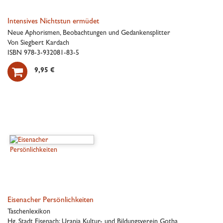
Intensives Nichtstun ermüdet
Neue Aphorismen, Beobachtungen und Gedankensplitter
Von Siegbert Kardach
ISBN 978-3-932081-83-5

9,95 €
Eisenacher Persönlichkeiten
Taschenlexikon
Hg. Stadt Eisenach; Urania Kultur- und Bildungsverein Gotha