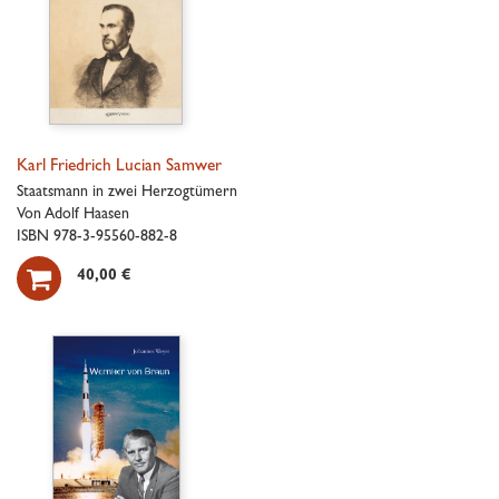
Karl Friedrich Lucian Samwer
Staatsmann in zwei Herzogtümern
Von Adolf Haasen
ISBN 978-3-95560-882-8

40,00 €