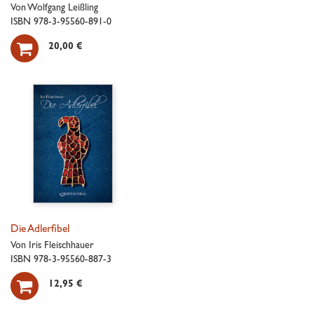
Von Wolfgang Leißling
ISBN 978-3-95560-891-0

20,00 €
Die Adlerfibel
Von Iris Fleischhauer
ISBN 978-3-95560-887-3

12,95 €