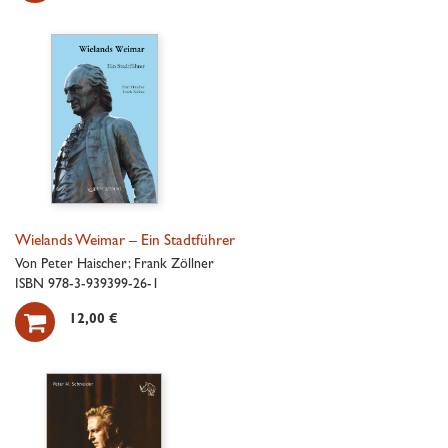
Wielands Weimar – Ein Stadtführer
Von Peter Haischer; Frank Zöllner
ISBN 978-3-939399-26-1

12,00 €