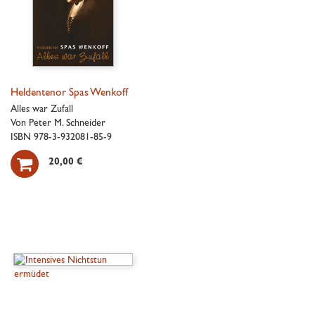
Heldentenor Spas Wenkoff
Alles war Zufall
Von Peter M. Schneider
ISBN 978-3-932081-85-9

20,00 €