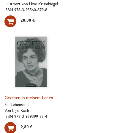
Illustriert von Uwe Krumbiegel
ISBN 978-3-95560-879-8

20,00 €
Gezeiten in meinem Leben
Ein Lebensbild
Von Inge Koch
ISBN 978-3-939399-83-4

9,80 €