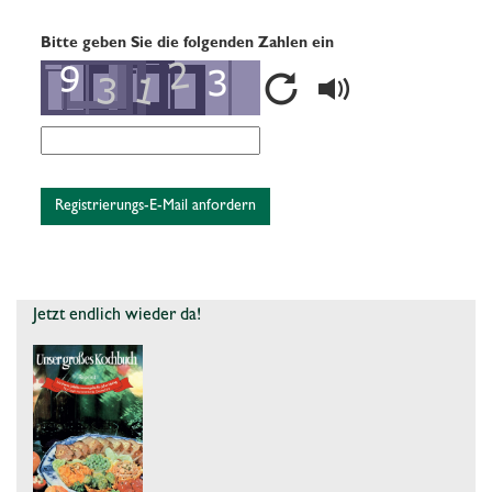
Bitte geben Sie die folgenden Zahlen ein
Registrierungs-E-Mail anfordern
Jetzt endlich wieder da!