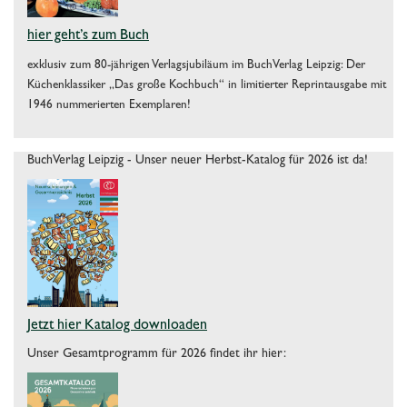
hier geht’s zum Buch
exklusiv zum 80-jährigen Verlagsjubiläum im BuchVerlag Leipzig: Der
Küchenklassiker „Das große Kochbuch“ in limitierter Reprintausgabe mit
1946 nummerierten Exemplaren!
BuchVerlag Leipzig - Unser neuer Herbst-Katalog für 2026 ist da!
Jetzt hier Katalog downloaden
Unser Gesamtprogramm für 2026 findet ihr hier: