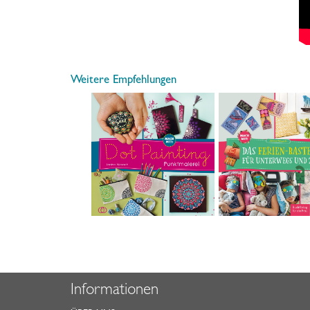
Weitere Empfehlungen
Informationen