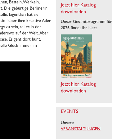
hen, Basteln, Werkeln,
Jetzt hier Katalog
t. Die gebürtige Berlinerin
downloaden
ln. Eigentlich hat sie
 sie lieber ihre kreative Ader
Unser Gesamtprogramm für
gs zu sein, sei es in der
2026 findet ihr hier:
nderswo auf der Welt. Aber
oase. Es geht dort bunt,
duelle Glück immer im
Jetzt hier Katalog
downloaden
EVENTS
Unsere
VERANSTALTUNGEN