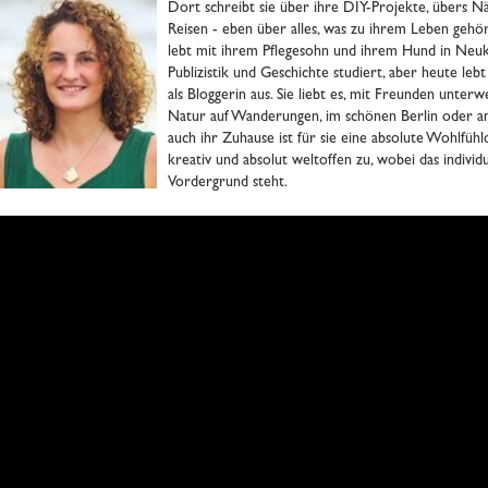
Dort schreibt sie über ihre DIY-Projekte, übers Nä
Reisen - eben über alles, was zu ihrem Leben gehör
lebt mit ihrem Pflegesohn und ihrem Hund in Neuköl
Publizistik und Geschichte studiert, aber heute lebt
als Bloggerin aus. Sie liebt es, mit Freunden unterwe
Natur auf Wanderungen, im schönen Berlin oder a
auch ihr Zuhause ist für sie eine absolute Wohlfühl
kreativ und absolut weltoffen zu, wobei das indivi
Vordergrund steht.