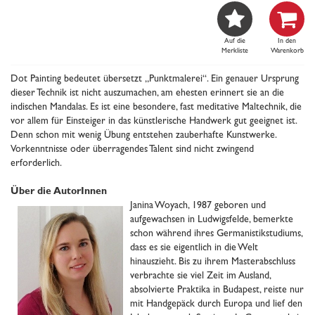


Auf die
In den
Merkliste
Warenkorb
Dot Painting bedeutet übersetzt „Punktmalerei“. Ein genauer Ursprung
dieser Technik ist nicht auszumachen, am ehesten erinnert sie an die
indischen Mandalas. Es ist eine besondere, fast meditative Maltechnik, die
vor allem für Einsteiger in das künstlerische Handwerk gut geeignet ist.
Denn schon mit wenig Übung entstehen zauberhafte Kunstwerke.
Vorkenntnisse oder überragendes Talent sind nicht zwingend
erforderlich.
Über die AutorInnen
Janina Woyach, 1987 geboren und
aufgewachsen in Ludwigsfelde, bemerkte
schon während ihres Germanistikstudiums,
dass es sie eigentlich in die Welt
hinauszieht. Bis zu ihrem Masterabschluss
verbrachte sie viel Zeit im Ausland,
absolvierte Praktika in Budapest, reiste nur
mit Handgepäck durch Europa und lief den