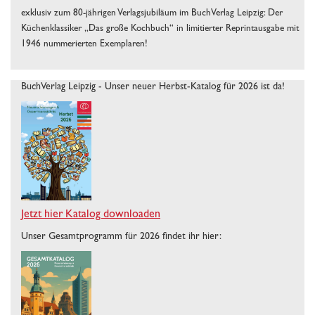
exklusiv zum 80-jährigen Verlagsjubiläum im BuchVerlag Leipzig: Der
Küchenklassiker „Das große Kochbuch“ in limitierter Reprintausgabe mit
1946 nummerierten Exemplaren!
BuchVerlag Leipzig - Unser neuer Herbst-Katalog für 2026 ist da!
Jetzt hier Katalog downloaden
Unser Gesamtprogramm für 2026 findet ihr hier: