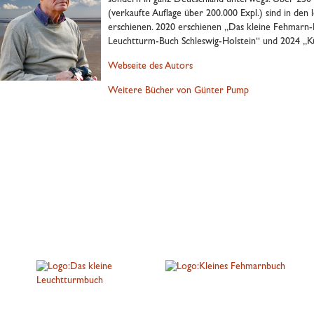
sondern in ganz Deutschland unterwegs. Über 250
(verkaufte Auflage über 200.000 Expl.) sind in den
erschienen. 2020 erschienen „Das kleine Fehmarn-
Leuchtturm-Buch Schleswig-Holstein“ und 2024 „K
Webseite des Autors
Weitere Bücher von Günter Pump