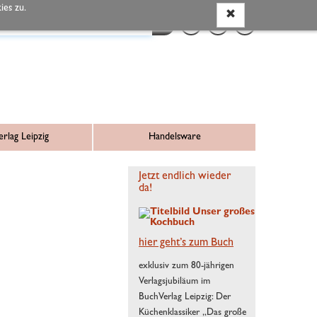
es zu.
rlag Leipzig
Handelsware
Jetzt endlich wieder
da!
hier geht’s zum Buch
exklusiv zum 80-jährigen
Verlagsjubiläum im
BuchVerlag Leipzig: Der
Küchenklassiker „Das große