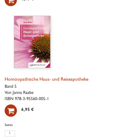

Homöopathische Haus- und Reiseapotheke
Band 5
Von Janna Raabe
ISBN 978-3-95560-005-1

6,95 €
Seiten
1