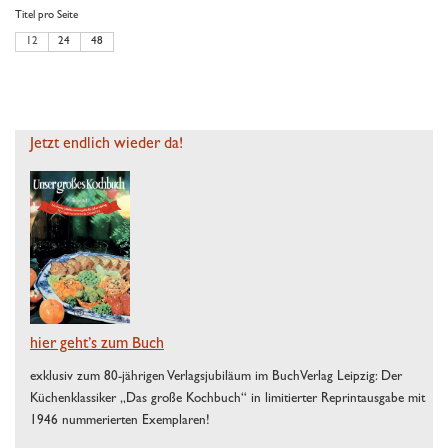
Titel pro Seite
12
24
48
Jetzt endlich wieder da!
hier geht’s zum Buch
exklusiv zum 80-jährigen Verlagsjubiläum im BuchVerlag Leipzig: Der
Küchenklassiker „Das große Kochbuch“ in limitierter Reprintausgabe mit
1946 nummerierten Exemplaren!