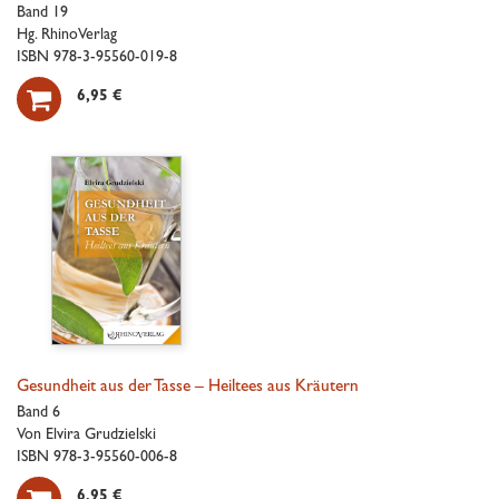
Band 19
Hg. RhinoVerlag
ISBN 978-3-95560-019-8

6,95 €
Gesundheit aus der Tasse – Heiltees aus Kräutern
Band 6
Von Elvira Grudzielski
ISBN 978-3-95560-006-8
6,95 €