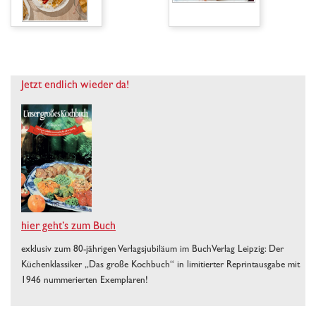
Jetzt endlich wieder da!
hier geht’s zum Buch
exklusiv zum 80-jährigen Verlagsjubiläum im BuchVerlag Leipzig: Der
Küchenklassiker „Das große Kochbuch“ in limitierter Reprintausgabe mit
1946 nummerierten Exemplaren!